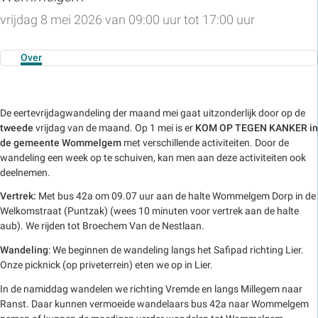
vrijdag 8 mei 2026 van 09:00 uur tot 17:00 uur
Over
De eertevrijdagwandeling der maand mei gaat uitzonderlijk door op de
tweede
vrijdag van de maand. Op 1 mei is er
KOM
OP TEGEN KANKER in
de gemeente Wommelgem
met verschillende activiteiten. Door de
wandeling een week op te schuiven, kan men aan deze activiteiten ook
deelnemen.
Vertrek:
Met bus 42a om 09.07 uur aan de halte Wommelgem Dorp in de
Welkomstraat (Puntzak) (wees 10 minuten voor vertrek aan de halte
aub). We rijden tot Broechem Van de Nestlaan.
Wandeling
: We beginnen de wandeling langs het Safipad richting Lier.
Onze picknick (op priveterrein) eten we op in Lier.
In de namiddag wandelen we richting Vremde en langs Millegem naar
Ranst. Daar kunnen vermoeide wandelaars bus 42a naar Wommelgem