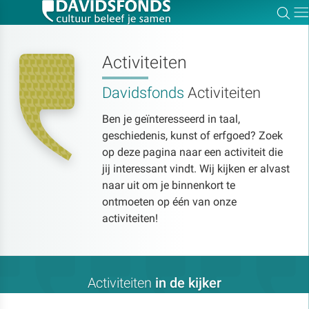
Zoe
Dir
Activiteiten
Davidsfonds
Activiteiten
Zoek:
Ben je geïnteresseerd in taal,
geschiedenis, kunst of erfgoed? Zoek
Zoeken
op deze pagina naar een activiteit die
jij interessant vindt. Wij kijken er alvast
naar uit om je binnenkort te
ontmoeten op één van onze
activiteiten!
Activiteiten
in de kijker