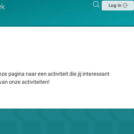
Zoeken
ek
Log in
Sluit
e pagina naar een activiteit die jij interessant
van onze activiteiten!