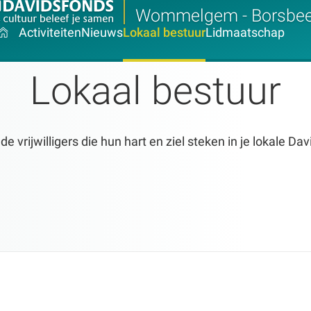
Wommelgem - Borsbe
Activiteiten
Nieuws
Lokaal bestuur
Lidmaatschap
Lokaal bestuur
 vrijwilligers die hun hart en ziel steken in je lokale Da