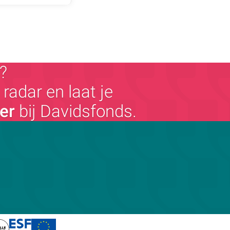
?
radar en laat je
ger
bij Davidsfonds.