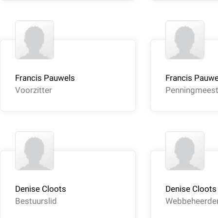
Francis Pauwels
Francis Pauwe
Voorzitter
Penningmeest
Denise Cloots
Denise Cloots
Bestuurslid
Webbeheerde