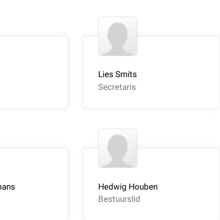
Lies Smits
Secretaris
mans
Hedwig Houben
Bestuurslid