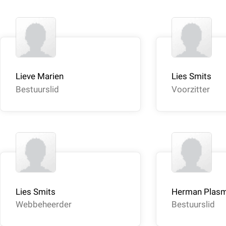
Lieve Marien
Lies Smits
Bestuurslid
Voorzitter
Lies Smits
Herman Plas
Webbeheerder
Bestuurslid