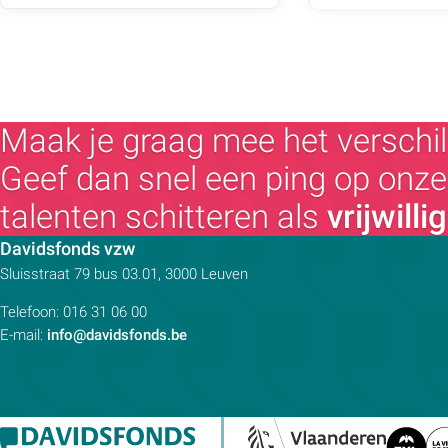
Maak je graag mee het verschil
Geef dan snel een ping op onze 
talenten schitteren als
vrijwilli
Contactpersoon:
Davidsfonds vzw
Adres:
Sluisstraat 79
bus 03.01, 3000
Leuven
Telefoon:
016 31 06 00
E-mail:
info@davidsfonds.be