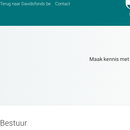
Terug naar Davidsfonds.be
Contact
Zoek:
Maak kennis met de
Zoeken
Bestuur