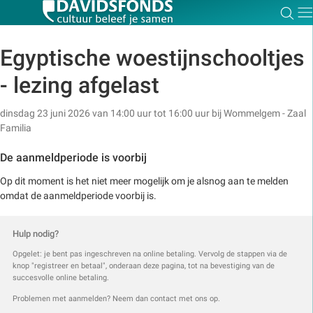
Zoe
Dir
Egyptische woestijnschooltjes
- lezing afgelast
Zoek:
dinsdag 23 juni 2026 van 14:00 uur tot 16:00 uur
bij
Wommelgem - Zaal
Familia
Zoeken
De aanmeldperiode is voorbij
Op dit moment is het niet meer mogelijk om je alsnog aan te melden
omdat de aanmeldperiode voorbij is.
Hulp nodig?
Opgelet: je bent pas ingeschreven na online betaling. Vervolg de stappen via de
knop "registreer en betaal", onderaan deze pagina, tot na bevestiging van de
succesvolle online betaling.
Problemen met aanmelden? Neem dan contact met ons op.